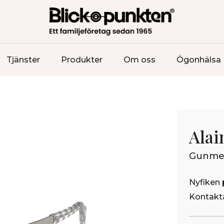
Tjänster
Produkter
Om oss
Ögonhälsa
Alai
Gunme
Nyfiken 
Kontakta