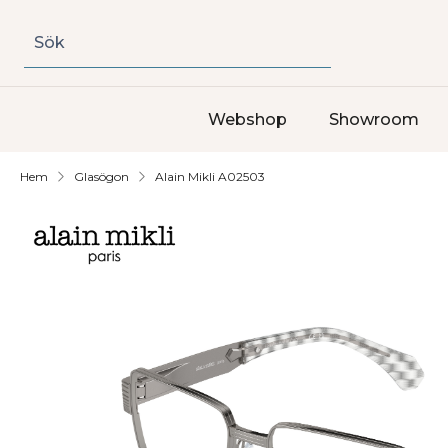
Sök
Webshop
Showroom
Hem
Glasögon
Alain Mikli A02503