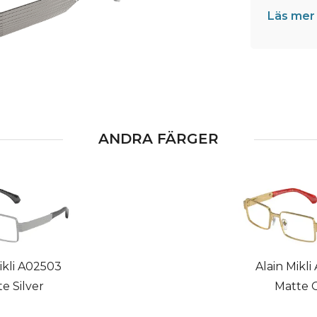
Läs mer
ANDRA FÄRGER
ikli A02503
Alain Mikl
e Silver
Matte 