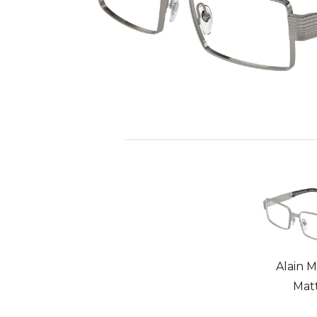
Alain M
Matt