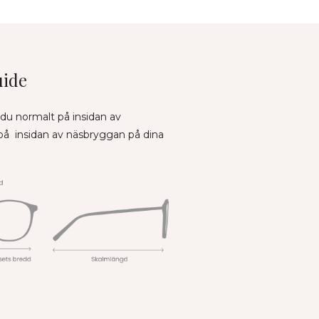
uide
 du normalt på insidan av
 på insidan av näsbryggan på dina