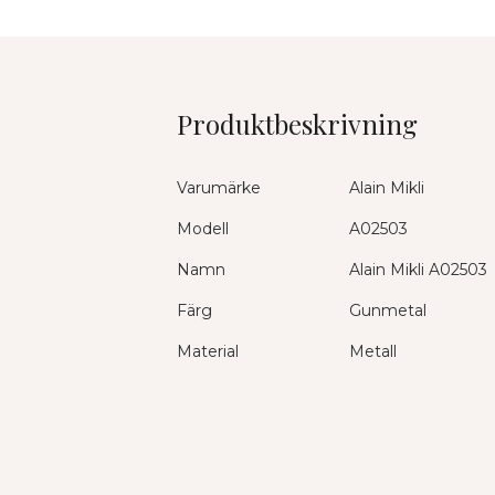
Produktbeskrivning
Varumärke
Alain Mikli
Modell
A02503
Namn
Alain Mikli A02503
Färg
Gunmetal
Material
Metall