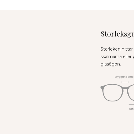
Storleksg
Storleken hittar
skalmarna eller
glasögon.