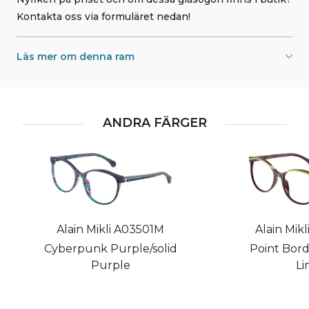
Kontakta oss via formuläret nedan!
Läs mer om denna ram
ANDRA FÄRGER
Alain Mikli A03501M
Alain Mik
Cyberpunk Purple/solid
Point Bord
Purple
Li