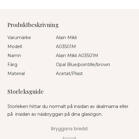
Produktbeskrivning
Varumärke
Alain Mikli
Modell
A03501M
Namn
Alain Mikli A03501M
Färg
Opal Blue/pointille/brown
Material
Acetat/Plast
Storleksguide
Storleken hittar du normalt på insidan av skalmarna eller
på insidan av näsbryggan på dina glasögon.