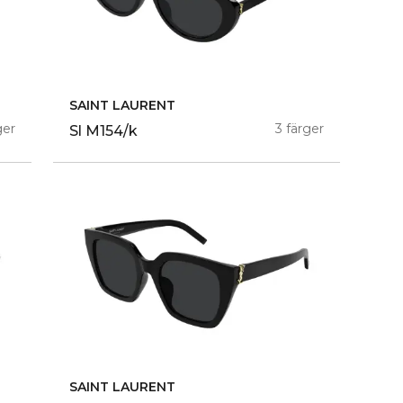
SAINT LAURENT
ger
3 färger
Sl M154/k
SAINT LAURENT