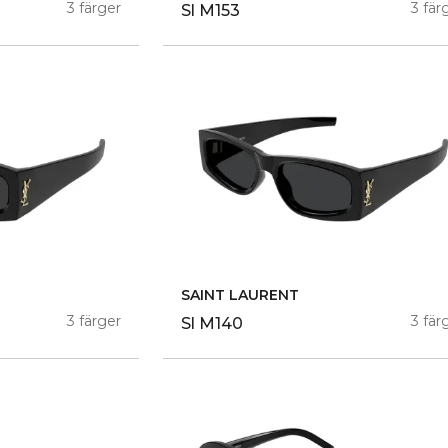
3 färger
3 fär
Sl M153
SAINT LAURENT
3 färger
3 fär
Sl M140