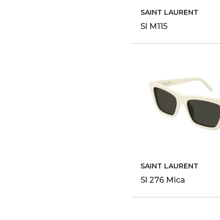
SAINT LAURENT
Sl M115
SAINT LAURENT
Sl 276 Mica