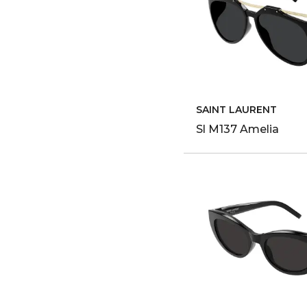
SAINT LAURENT
Sl M137 Amelia