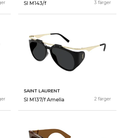
ger
3 färger
Sl M143/f
SAINT LAURENT
ger
2 färger
Sl M137/f Amelia