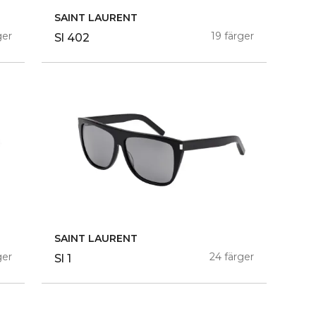
SAINT LAURENT
ger
19 färger
Sl 402
SAINT LAURENT
ger
24 färger
Sl 1