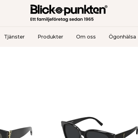
Tjänster
Produkter
Om oss
Ögonhälsa