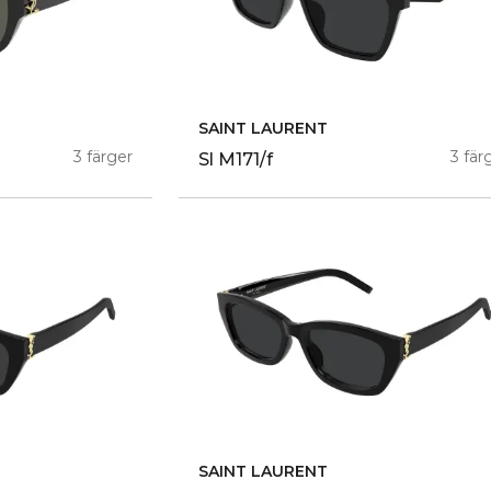
SAINT LAURENT
3 färger
3 fär
Sl M171/f
SAINT LAURENT