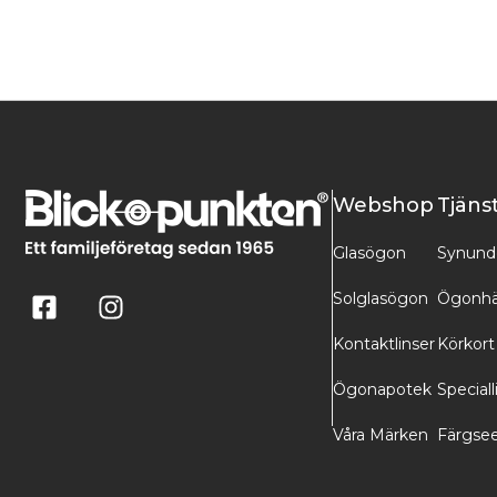
Webshop
Tjäns
Glasögon
Synund
Solglasögon
Ögonhä
Kontaktlinser
Körkort
Ögonapotek
Speciall
Våra Märken
Färgse