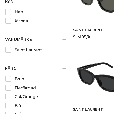
KöN
Herr
Kvinna
SAINT LAURENT
Sl M95/k
VARUMÄRKE
Saint Laurent
FÄRG
Brun
Flerfärgad
Gul/Orange
Blå
SAINT LAURENT