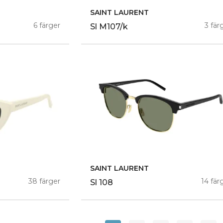
SAINT LAURENT
6 färger
3 fär
Sl M107/k
SAINT LAURENT
38 färger
14 fär
Sl 108