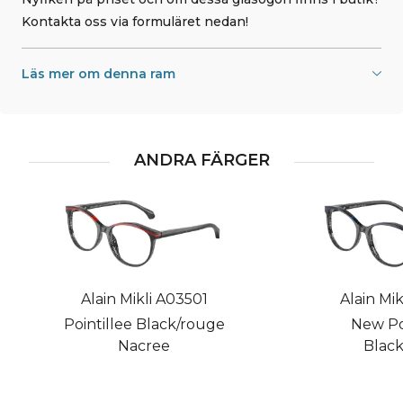
Kontakta oss via formuläret nedan!
Läs mer om denna ram
ANDRA FÄRGER
Alain Mikli A03501
Alain Mik
Pointillee Black/rouge
New Poi
Nacree
Black