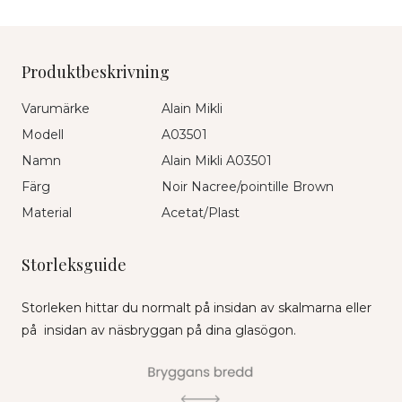
Produktbeskrivning
Varumärke
Alain Mikli
Modell
A03501
Namn
Alain Mikli A03501
Färg
Noir Nacree/pointille Brown
Material
Acetat/Plast
Storleksguide
Storleken hittar du normalt på insidan av skalmarna eller
på insidan av näsbryggan på dina glasögon.