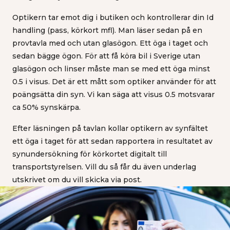
Optikern tar emot dig i butiken och kontrollerar din Id
handling (pass, körkort mfl). Man läser sedan på en
provtavla med och utan glasögon. Ett öga i taget och
sedan bägge ögon. För att få köra bil i Sverige utan
glasögon och linser måste man se med ett öga minst
0.5 i visus. Det är ett mått som optiker använder för att
poängsätta din syn. Vi kan säga att visus 0.5 motsvarar
ca 50% synskärpa.
Efter läsningen på tavlan kollar optikern av synfältet
ett öga i taget för att sedan rapportera in resultatet av
synundersökning för körkortet digitalt till
transportstyrelsen. Vill du så får du även underlag
utskrivet om du vill skicka via post.