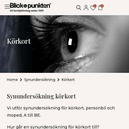
0
0
Körkort
Home
Synundersökning
Körkort
Synundersökning körkort
Vi utför synundersökning för körkort, personbil och
moped, A till BE.
Hur går en synundersökning för körkort till?