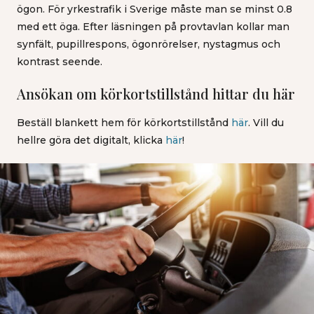
ögon. För yrkestrafik i Sverige måste man se minst 0.8
med ett öga. Efter läsningen på provtavlan kollar man
synfält, pupillrespons, ögonrörelser, nystagmus och
kontrast seende.
Ansökan om körkortstillstånd hittar du här
Beställ blankett hem för körkortstillstånd
här
. Vill du
hellre göra det digitalt, klicka
här
!