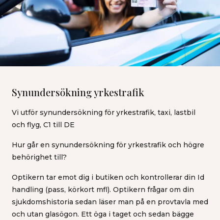
Synundersökning yrkestrafik​
Vi utför synundersökning för yrkestrafik, taxi, lastbil
och flyg, C1 till DE
Hur går en synundersökning för yrkestrafik och högre
behörighet till?
Optikern tar emot dig i butiken och kontrollerar din Id
handling (pass, körkort mfl). Optikern frågar om din
sjukdomshistoria sedan läser man på en provtavla med
och utan glasögon. Ett öga i taget och sedan bägge