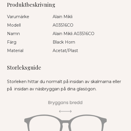
Produktbeskrivning
Varumärke
Alain Mikli
Modell
A03516CO
Namn
Alain Mikli A03516CO
Färg
Black Horn
Material
Acetat/Plast
Storleksguide
Storleken hittar du normalt på insidan av skalmarna eller
på insidan av näsbryggan på dina glasögon.