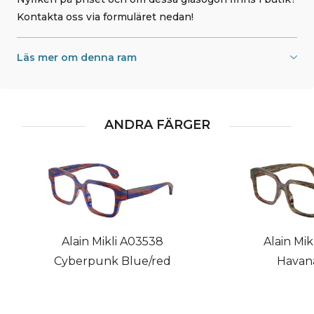
Kontakta oss via formuläret nedan!
Läs mer om denna ram
ANDRA FÄRGER
Alain Mikli A03538
Alain Mik
Cyberpunk Blue/red
Havana