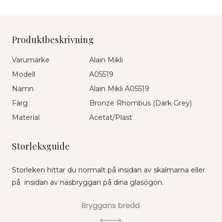
Produktbeskrivning
Varumärke
Alain Mikli
Modell
A05519
Namn
Alain Mikli A05519
Färg
Bronze Rhombus (Dark Grey)
Material
Acetat/Plast
Storleksguide
Storleken hittar du normalt på insidan av skalmarna eller
på insidan av näsbryggan på dina glasögon.