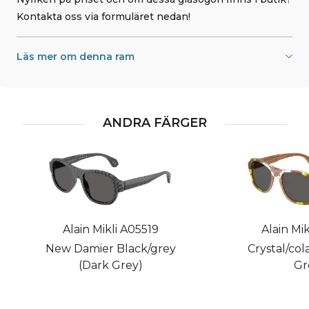
Kontakta oss via formuläret nedan!
Läs mer om denna ram
ANDRA FÄRGER
Alain Mikli A05519
Alain Mik
New Damier Black/grey
Crystal/col
(Dark Grey)
Gr