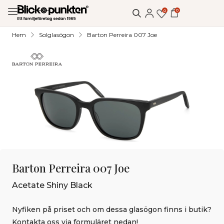
0
0
Hem
Solglasögon
Barton Perreira 007 Joe
Barton Perreira 007 Joe
Acetate Shiny Black
Nyfiken på priset och om dessa glasögon finns i butik?
Kontakta oss via formuläret nedan!