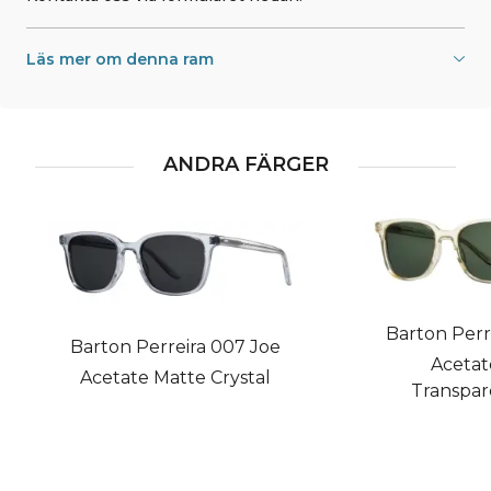
Läs mer om denna ram
ANDRA FÄRGER
Barton Perr
Barton Perreira 007 Joe
Acetat
Acetate Matte Crystal
Transpar