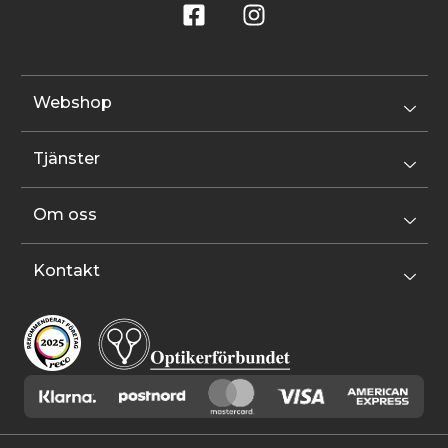
Webshop
Tjänster
Om oss
Kontakt