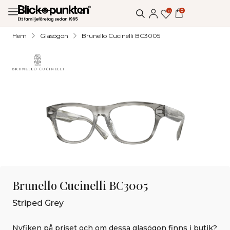
0
0
Hem
Glasögon
Brunello Cucinelli BC3005
Brunello Cucinelli BC3005
Striped Grey
Nyfiken på priset och om dessa glasögon finns i butik?