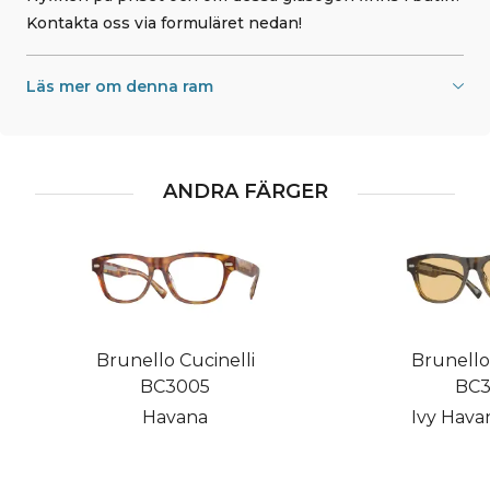
Kontakta oss via formuläret nedan!
Läs mer om denna ram
ANDRA FÄRGER
Brunello Cucinelli
Brunello 
BC3005
BC3
Havana
Ivy Havan