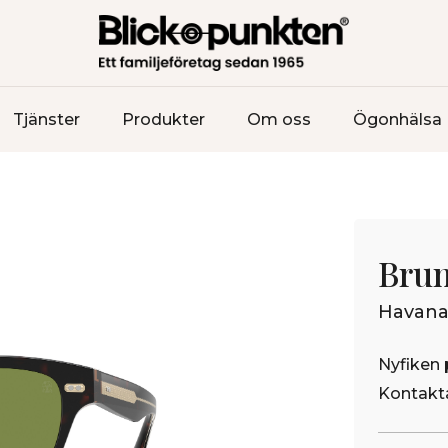
Tjänster
Produkter
Om oss
Ögonhälsa
Brun
Havana
Nyfiken 
Kontakta