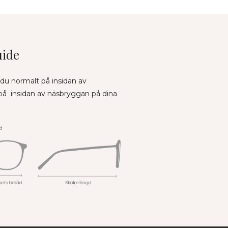
uide
 du normalt på insidan av
 på insidan av näsbryggan på dina