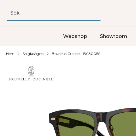
Sök
Webshop
Showroom
Hem
Solglasögon
Brunello Cucinelli BC3005S