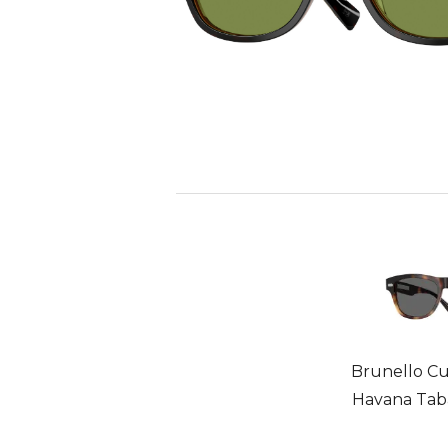
Brunello Cu
Havana Taba