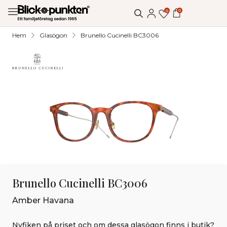
0
0
Hem
Glasögon
Brunello Cucinelli BC3006
Brunello Cucinelli BC3006
Amber Havana
Nyfiken på priset och om dessa glasögon finns i butik?