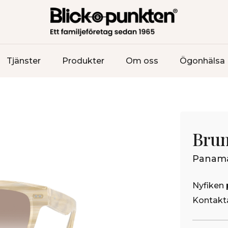
Tjänster
Produkter
Om oss
Ögonhälsa
Brun
Panam
Nyfiken 
Kontakta