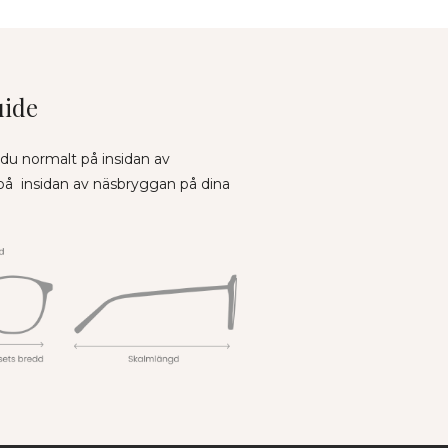
uide
 du normalt på insidan av
 på insidan av näsbryggan på dina