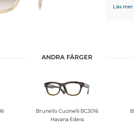
Läs mer
ANDRA FÄRGER
16
Brunello Cucinelli BC3016
B
Havana Edera