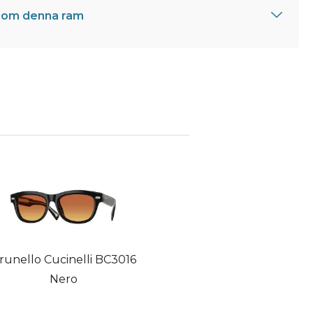
 om denna ram
runello Cucinelli BC3016
Nero