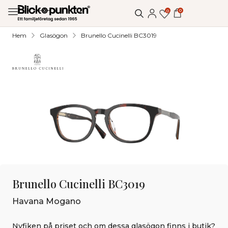
0
0
Hem
Glasögon
Brunello Cucinelli BC3019
Brunello Cucinelli BC3019
Havana Mogano
Nyfiken på priset och om dessa glasögon finns i butik?