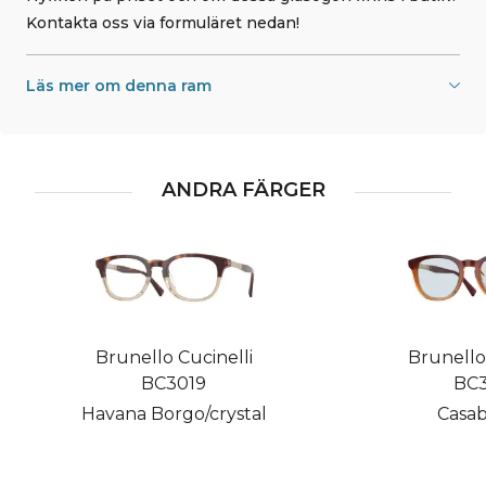
Kontakta oss via formuläret nedan!
Läs mer om denna ram
ANDRA FÄRGER
Brunello Cucinelli
Brunello 
BC3019
BC3
Havana Borgo/crystal
Casab