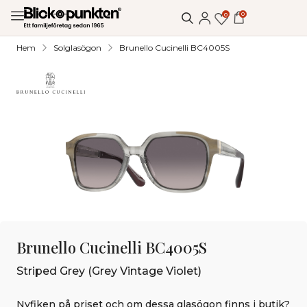
0
0
Hem
Solglasögon
Brunello Cucinelli BC4005S
Brunello Cucinelli BC4005S
Striped Grey (Grey Vintage Violet)
Nyfiken på priset och om dessa glasögon finns i butik?