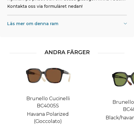
Kontakta oss via formuläret nedan!
Läs mer om denna ram
ANDRA FÄRGER
Brunello Cucinelli
Brunello 
BC4005S
BC4
Havana Polarized
Black/havana
(Cioccolato)