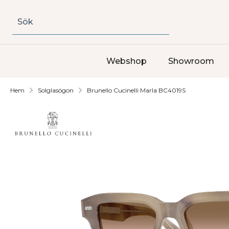
Sök
Webshop
Showroom
Hem
Solglasögon
Brunello Cucinelli Marla BC4019S