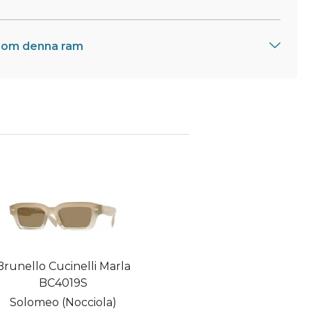
 om denna ram
Brunello Cucinelli Marla
BC4019S
Solomeo (Nocciola)