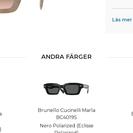
Läs mer
ANDRA FÄRGER
Brunello Cucinelli Marla
a
BC4019S
Nero Polarized (Eclisse
)
Polarized)