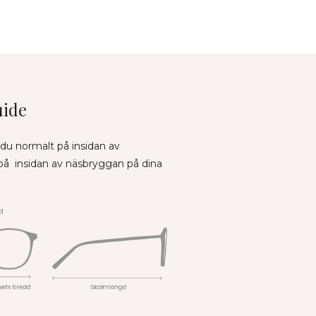
uide
 du normalt på insidan av
 på insidan av näsbryggan på dina