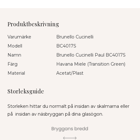
Produktbeskrivning
Varumärke
Brunello Cucinelli
Modell
BC4017S
Namn
Brunello Cucinelli Paul BC4017S
Färg
Havana Miele (Transition Green)
Material
Acetat/Plast
Storleksguide
Storleken hittar du normalt på insidan av skalmarna eller
på insidan av näsbryggan på dina glasögon.