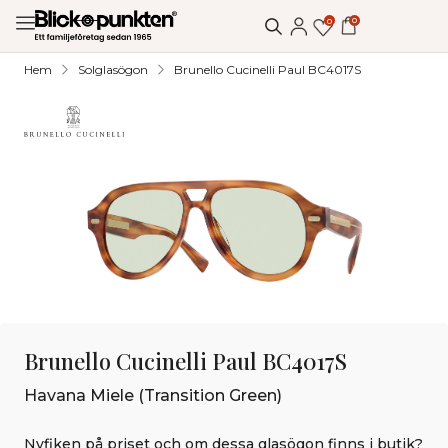
0
0
Hem
Solglasögon
Brunello Cucinelli Paul BC4017S
Brunello Cucinelli Paul BC4017S
Havana Miele (Transition Green)
Nyfiken på priset och om dessa glasögon finns i butik?