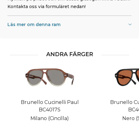
Kontakta oss via formuläret nedan!
Läs mer om denna ram
ANDRA FÄRGER
Brunello Cucinelli Paul
Brunello Cu
BC4017S
BC4
Milano (Cincilla)
Nero (S