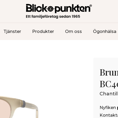
Tjänster
Produkter
Om oss
Ögonhälsa
Brun
BC4
Chantill
Nyfiken 
Kontakta