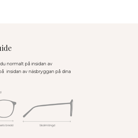
uide
 du normalt på insidan av
 på insidan av näsbryggan på dina