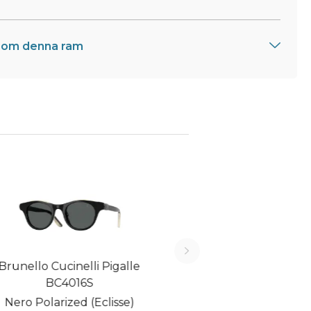
 om denna ram
runello Cucinelli Pigalle
BC4016S
Nero Polarized (Eclisse)