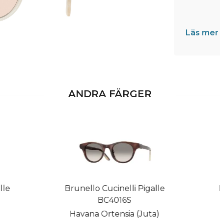
Läs mer
ANDRA FÄRGER
le
Brunello Cucinelli Pigalle
B
BC4016S
Havana Ortensia (Juta)