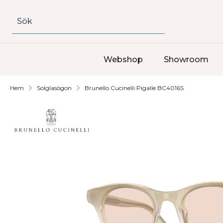
Sök
Webshop
Showroom
Hem
Solglasögon
Brunello Cucinelli Pigalle BC4016S