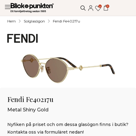
0
0
Hem
Solglasögon
Fendi Fe40217u
Fendi Fe40217u
Metal Shiny Gold
Nyfiken på priset och om dessa glasögon finns i butik?
Kontakta oss via formuläret nedan!