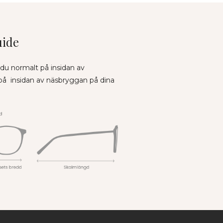
uide
 du normalt på insidan av
 på insidan av näsbryggan på dina