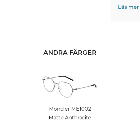
Läs mer
ANDRA FÄRGER
Moncler ME1002
Matte Anthracite