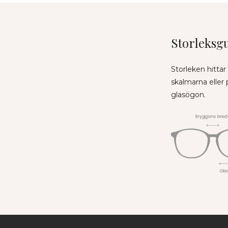
Storleksg
Storleken hittar
skalmarna eller
glasögon.