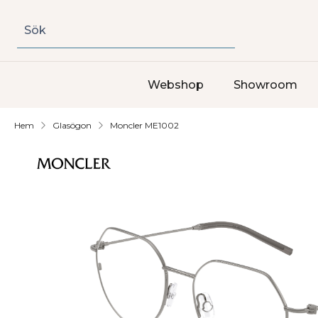
Sök
Webshop
Showroom
Hem
Glasögon
Moncler ME1002