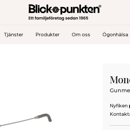
Tjänster
Produkter
Om oss
Ögonhälsa
Mon
Gunmet
Nyfiken 
Kontakta