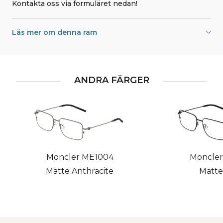
Kontakta oss via formuläret nedan!
Läs mer om denna ram
ANDRA FÄRGER
Moncler ME1004
Moncler
Matte Anthracite
Matte