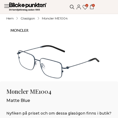
0
0
Hem
Glasögon
Moncler ME1004
Moncler ME1004
Matte Blue
Nyfiken på priset och om dessa glasögon finns i butik?