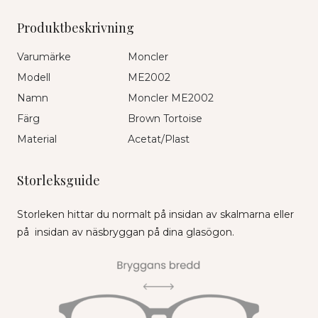
Produktbeskrivning
Varumärke
Moncler
Modell
ME2002
Namn
Moncler ME2002
Färg
Brown Tortoise
Material
Acetat/Plast
Storleksguide
Storleken hittar du normalt på insidan av skalmarna eller
på insidan av näsbryggan på dina glasögon.