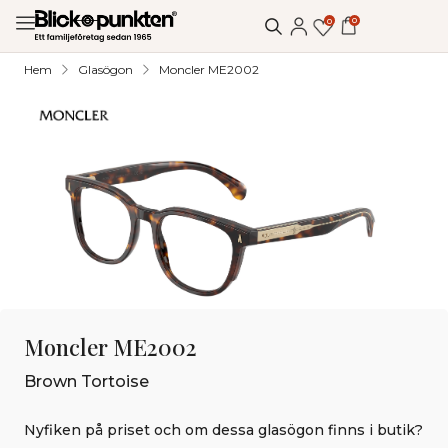
0
0
Hem
Glasögon
Moncler ME2002
Moncler ME2002
Brown Tortoise
Nyfiken på priset och om dessa glasögon finns i butik?