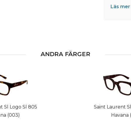
Läs mer
ANDRA FÄRGER
t Sl Logo Sl 805
Saint Laurent S
na (003)
Havana 