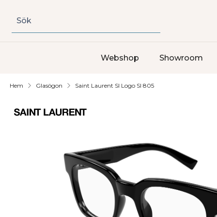
Sök
Webshop
Showroom
Hem
Glasögon
Saint Laurent Sl Logo Sl 805