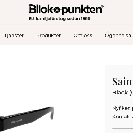
Tjänster
Produkter
Om oss
Ögonhälsa
Sain
Black (
Nyfiken 
Kontakta