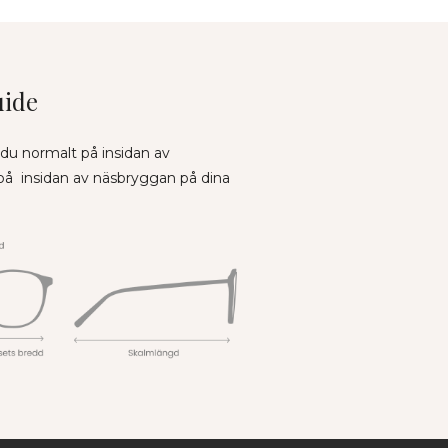
uide
 du normalt på insidan av
 på insidan av näsbryggan på dina