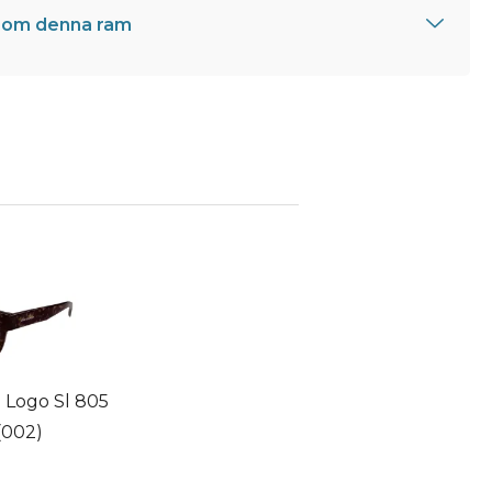
 om denna ram
l Logo Sl 805
(002)