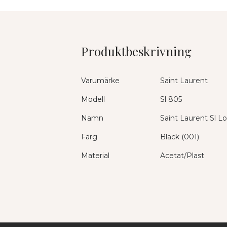
Produktbeskrivning
Varumärke
Saint Laurent
Modell
Sl 805
Namn
Saint Laurent Sl L
Färg
Black (001)
Material
Acetat/Plast