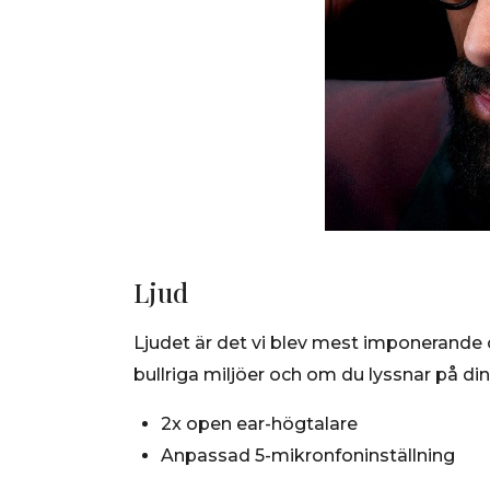
Ljud
Ljudet är det vi blev mest imponerande 
bullriga miljöer och om du lyssnar på din 
2x open ear-högtalare
Anpassad 5-mikronfoninställning