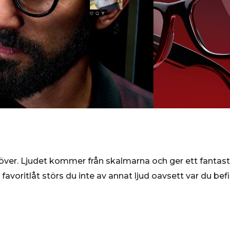
över. Ljudet kommer från skalmarna och ger ett fantasti
favoritlåt störs du inte av annat ljud oavsett var du befi