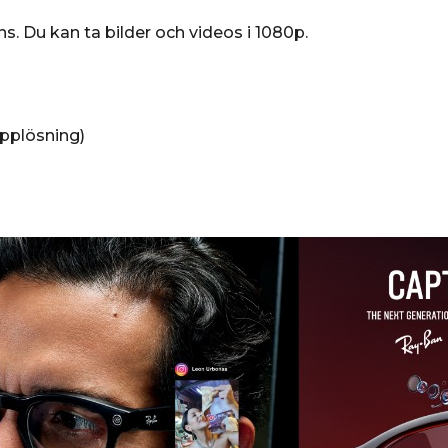
s. Du kan ta bilder och videos i 1080p.
upplösning)