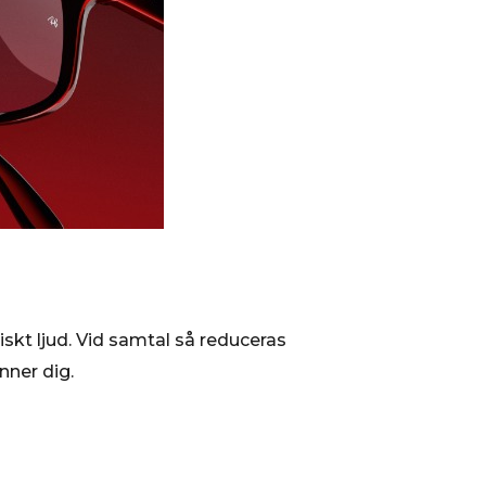
skt ljud. Vid samtal så reduceras
nner dig.