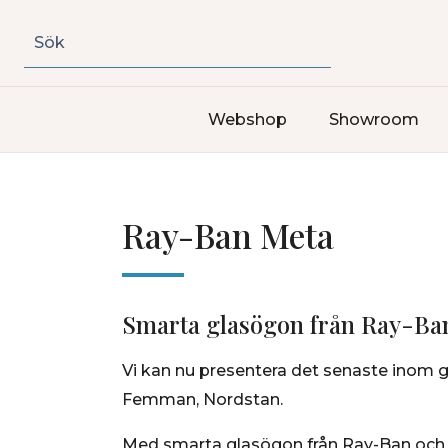
Sök
Webshop
Showroom
Ray-Ban Meta
Smarta glasögon från Ray-Ban
Vi kan nu presentera det senaste inom g
Femman, Nordstan.
Med smarta glasögon från Ray-Ban och Me