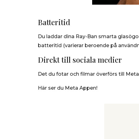
Batteritid
Du laddar dina Ray-Ban smarta glasögon i
batteritid (varierar beroende på användni
Direkt till sociala medier
Det du fotar och filmar överförs till Me
Här ser du Meta Appen!