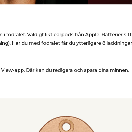
 fodralet. Väldigt likt earpods från Apple. Batterier si
ng). Har du med fodralet får du ytterligare 8 laddningar
ta View-app. Där kan du redigera och spara dina minnen.