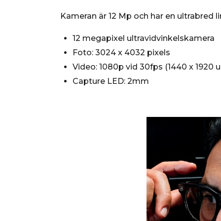
Kameran är 12 Mp och har en ultrabred lin
12 megapixel ultravidvinkelskamera
Foto: 3024 x 4032 pixels
Video: 1080p vid 30fps (1440 x 1920 
Capture LED: 2mm