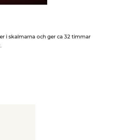
tter i skalmarna och ger ca 32 timmar
.