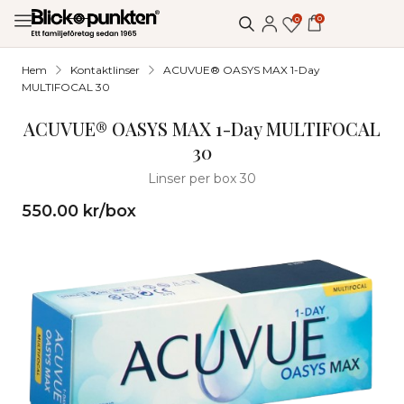
0
0
Hem
Kontaktlinser
ACUVUE® OASYS MAX 1-Day
MULTIFOCAL 30
ACUVUE® OASYS MAX 1-Day MULTIFOCAL
30
Linser per box 30
550.00
kr
/box