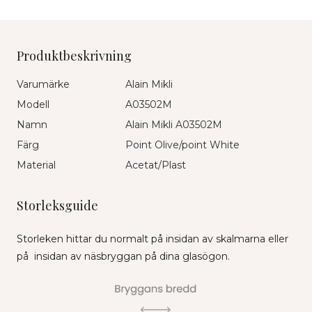
Produktbeskrivning
Varumärke
Alain Mikli
Modell
A03502M
Namn
Alain Mikli A03502M
Färg
Point Olive/point White
Material
Acetat/Plast
Storleksguide
Storleken hittar du normalt på insidan av skalmarna eller
på insidan av näsbryggan på dina glasögon.