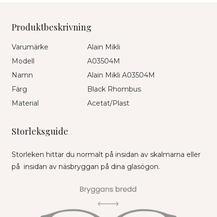
Produktbeskrivning
Varumärke
Alain Mikli
Modell
A03504M
Namn
Alain Mikli A03504M
Färg
Black Rhombus
Material
Acetat/Plast
Storleksguide
Storleken hittar du normalt på insidan av skalmarna eller
på insidan av näsbryggan på dina glasögon.