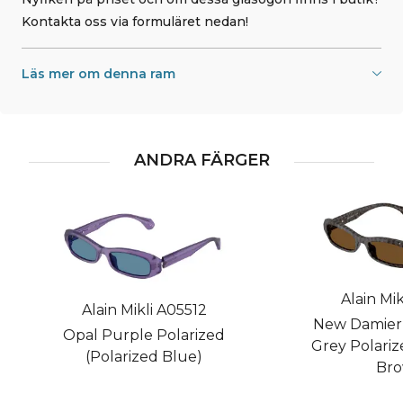
Kontakta oss via formuläret nedan!
Läs mer om denna ram
ANDRA FÄRGER
Alain Mik
Alain Mikli A05512
New Damier
Opal Purple Polarized
Grey Polariz
(Polarized Blue)
Bro