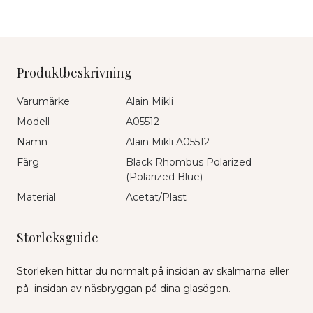
Produktbeskrivning
Varumärke
Alain Mikli
Modell
A05512
Namn
Alain Mikli A05512
Färg
Black Rhombus Polarized
(Polarized Blue)
Material
Acetat/Plast
Storleksguide
Storleken hittar du normalt på insidan av skalmarna eller
på insidan av näsbryggan på dina glasögon.