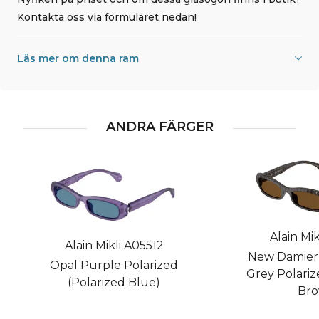
Kontakta oss via formuläret nedan!
Läs mer om denna ram
ANDRA FÄRGER
Alain Mik
Alain Mikli A05512
New Damier
Opal Purple Polarized
Grey Polariz
(Polarized Blue)
Bro