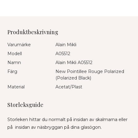
Produktbeskrivning
Varumärke
Alain Mikli
Modell
A05512
Namn
Alain Mikli A05512
Färg
New Pointillee Rouge Polarized
(Polarized Black)
Material
Acetat/Plast
Storleksguide
Storleken hittar du normalt på insidan av skalmarna eller
på insidan av näsbryggan på dina glasögon.